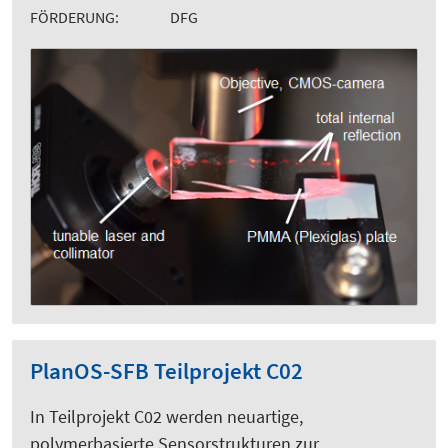
FÖRDERUNG:
DFG
PlanOS-SFB Teilprojekt C02
In Teilprojekt C02 werden neuartige,
polymerbasierte Sensorstrukturen zur