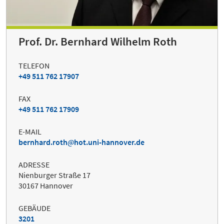
Prof. Dr. Bernhard Wilhelm Roth
TELEFON
+49 511 762 17907
FAX
+49 511 762 17909
E-MAIL
bernhard.roth
hot.uni-hannover.de
ADRESSE
Nienburger Straße 17
30167 Hannover
GEBÄUDE
3201