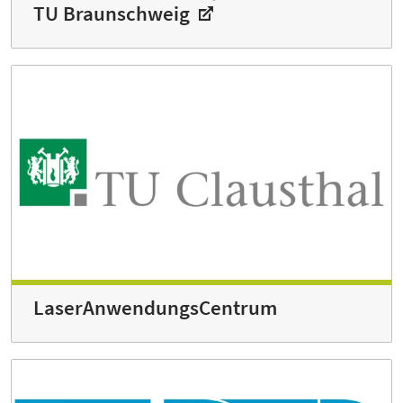
TU Braunschweig
LaserAnwendungs­Centrum