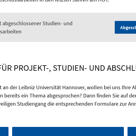
t abgeschlossener Studien- und
Abgesc
sarbeiten
ÜR PROJEKT-, STUDIEN- UND ABSCH
it an der Leibniz Universität Hannover, wollen bei uns Ihre 
n bereits ein Thema abgesprochen? Dann finden Sie auf den
eweiligen Studiengang die entsprechenden Formulare zur An