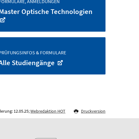
FORMULARE, ANMELDUNGEN
Master Optische Technologien
PRÜFUNGSINFOS & FORMULARE
Alle Studiengänge
derung: 12.05.25;
Webredaktion HOT
Druckversion