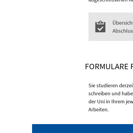
Übersich
Abschlus
FORMULARE F
Sie studieren derze
schreiben und habe
der Uni in Ihrem j
Arbeiten.