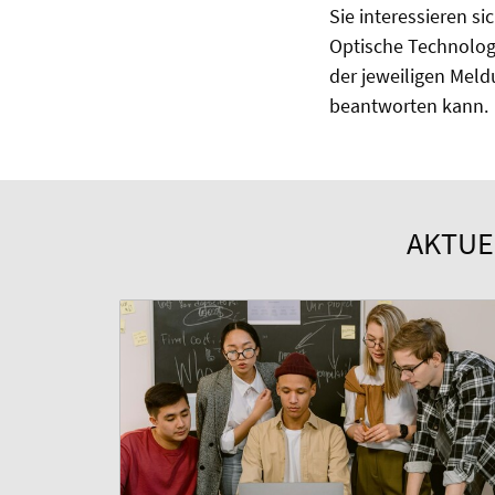
Sie interessieren s
Optische Technologi
der jeweiligen Meld
beantworten kann.
AKTUE