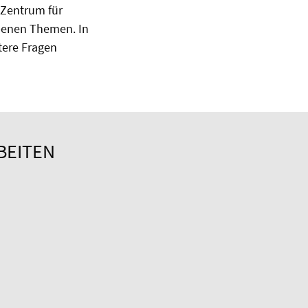
 Zentrum für
ebenen Themen. In
tere Fragen
BEITEN