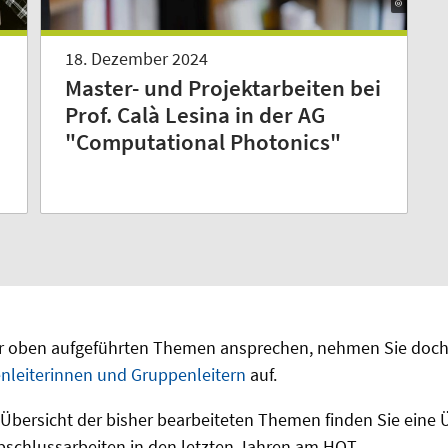
18. Dezember 2024
Master- und Projektarbeiten bei
m
Prof. Calà Lesina in der AG
"Computational Photonics"
der oben aufgeführten Themen ansprechen, nehmen Sie doch
nleiterinnen und Gruppenleitern
auf.
 Übersicht der bisher bearbeiteten Themen finden Sie eine 
schlussarbeiten in den letzten Jahren am HOT.