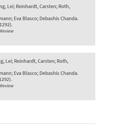
g, Lei; Reinhardt, Carsten
; Roth,
ymann; Eva Blasco; Debashis Chanda.
1292).
-Review
g, Lei; Reinhardt, Carsten
; Roth,
ymann; Eva Blasco; Debashis Chanda.
1292).
-Review