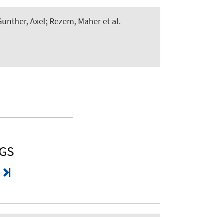
Gunther, Axel; Rezem, Maher et al.
NGS