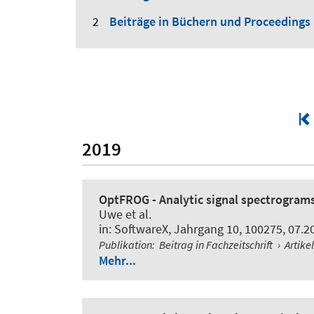
Beiträge in Büchern und Proceedings
2019
OptFROG - Analytic signal spectrogram
Uwe
et al.
in:
SoftwareX
, Jahrgang 10, 100275, 07.2
Publikation
:
Beitrag in Fachzeitschrift
›
Artike
Mehr...