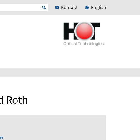
Kontakt
English
d Roth
en