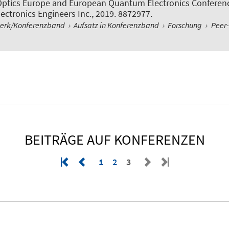
-Optics Europe and European Quantum Electronics Conferen
lectronics Engineers Inc., 2019. 8872977.
werk/Konferenzband
›
Aufsatz in Konferenzband
›
Forschung
›
Peer
BEITRÄGE AUF KONFERENZEN
1
2
3