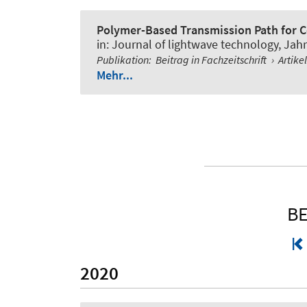
Polymer-Based Transmission Path for 
in:
Journal of lightwave technology
, Jah
Publikation
:
Beitrag in Fachzeitschrift
›
Artike
Mehr...
BE
2020