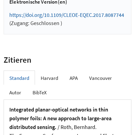
Elektronische Version(en)
https://doi.org/10.1109/CLEOE-EQEC.2017.8087744
(Zugang: Geschlossen )
Zitieren
Standard
Harvard
APA
Vancouver
Autor
BibTeX
Integrated planar-optical networks in thin
polymer foils: A new approach to large-area
distributed sensing.
/
Roth, Bernhard
.