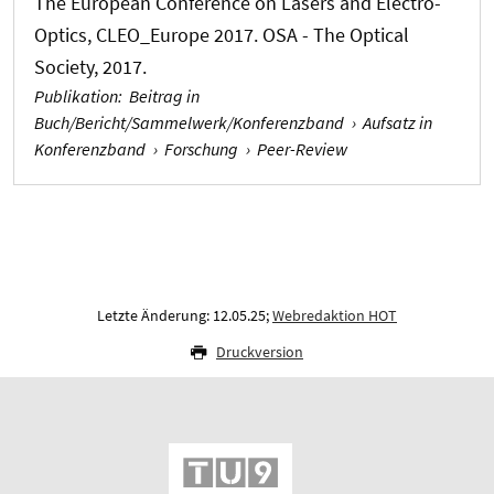
The European Conference on Lasers and Electro-
Optics, CLEO_Europe 2017. OSA - The Optical
Society, 2017.
Publikation
:
Beitrag in
Buch/Bericht/Sammelwerk/Konferenzband
›
Aufsatz in
Konferenzband
›
Forschung
›
Peer-Review
Letzte Änderung: 12.05.25;
Webredaktion HOT
Druckversion