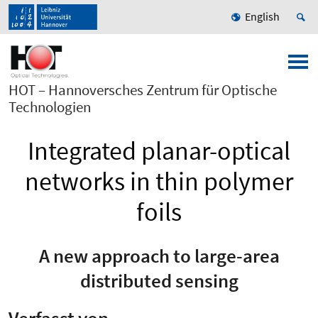
English
HOT – Hannoversches Zentrum für Optische
Technologien
Integrated planar-optical
networks in thin polymer
foils
A new approach to large-area
distributed sensing
Verfasst von