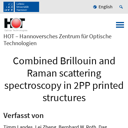
English
HOT – Hannoversches Zentrum für Optische
Technologien
Combined Brillouin and
Raman scattering
spectroscopy in 2PP printed
structures
Verfasst von
Timm Landes, Lei Zheng, Bernhard W. Roth, Dag